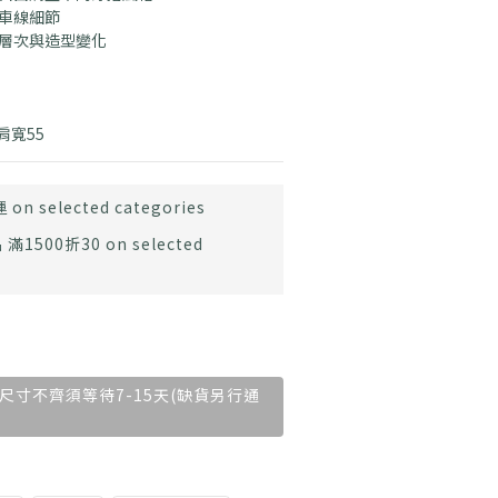
袋車線細節
搭層次與造型變化
 肩寬55
 on selected categories
滿1500折30 on selected
尺寸不齊須等待7-15天(缺貨另行通