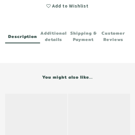
Add to Wishlist
Additional
Shipping &
Customer
Description
details
Payment
Reviews
You might also like...