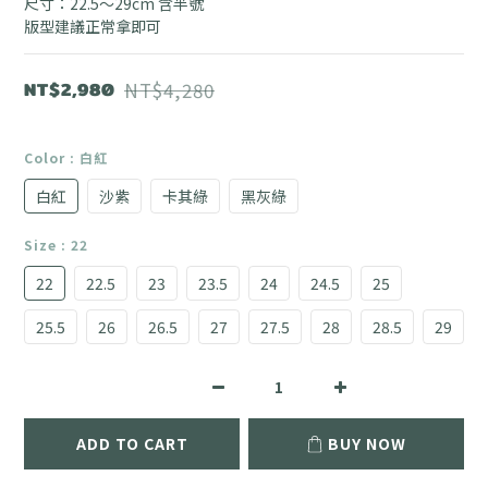
尺寸：22.5～29cm 含半號
版型建議正常拿即可
NT$2,980
NT$4,280
Color
: 白紅
白紅
沙紫
卡其綠
黑灰綠
Size
: 22
22
22.5
23
23.5
24
24.5
25
25.5
26
26.5
27
27.5
28
28.5
29
ADD TO CART
BUY NOW