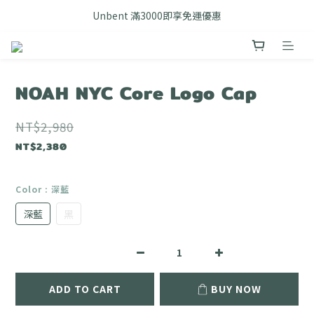
FB搜尋優惠社群 🔎 DOUSHOP 選貨
Unbent 滿3000即享免運優惠
FB搜尋優惠社群 🔎 DOUSHOP 選貨
NOAH NYC Core Logo Cap
NT$2,980
NT$2,380
Color
: 深藍
深藍
黑
ADD TO CART
BUY NOW