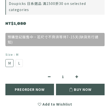
Doupicks 日系選品 滿1500折30 on selected
categories
NT$1,080
預購登記販售中，若尺寸不齊須等待7-15天(缺貨另行通
知)
Size
: M
M
L
PREORDER NOW
BUY NOW
Add to Wishlist