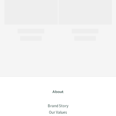
About
Brand Story
Our Values