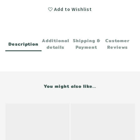
Add to Wishlist
Additional
Shipping &
Customer
Description
details
Payment
Reviews
You might also like...