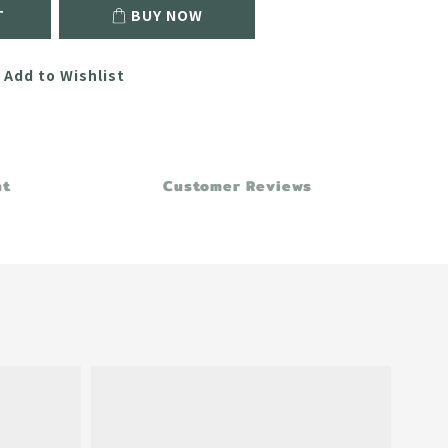
T
BUY NOW
Add to Wishlist
nt
Customer Reviews