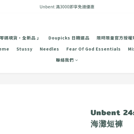
FB搜尋優惠社群 🔎 DOUSHOP 選貨
Unbent 滿3000即享免運優惠
FB搜尋優惠社群 🔎 DOUSHOP 選貨
 零碼現貨，全新品 」
Doupicks 日韓選品
限時限量官方授權
reme
Stussy
Needles
Fear Of God Essentials
Mi
聯絡我們
Unbent 24
海灘短褲