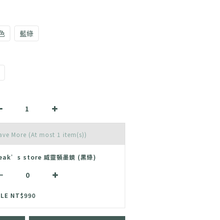
色
藍綠
Save More
(At most 1 item(s))
reak’s store 威靈頓墨鏡 (黑綠)
LE NT$990