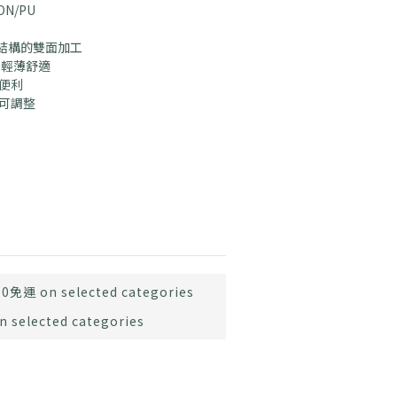
ON/PU
結構的雙面加工
輕薄舒適 
便利
繩可調整
免運 on selected categories
elected categories