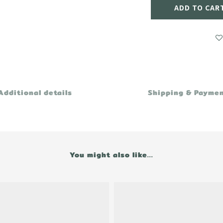
ADD TO CAR
Additional details
Shipping & Payme
You might also like...