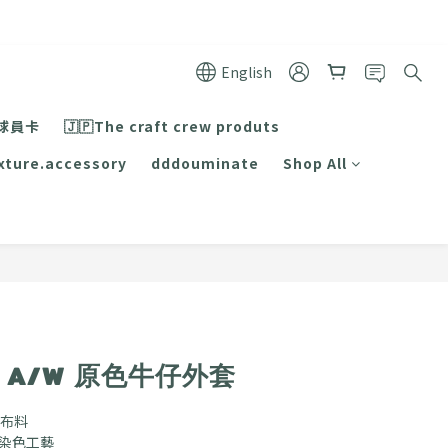
English
球員卡
🇯🇵The craft crew produts
xture.accessory
dddouminate
Shop All
BUY NOW
25 A/W 原色牛仔外套
仔布料
保染色工藝