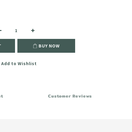
T
BUY NOW
Add to Wishlist
nt
Customer Reviews