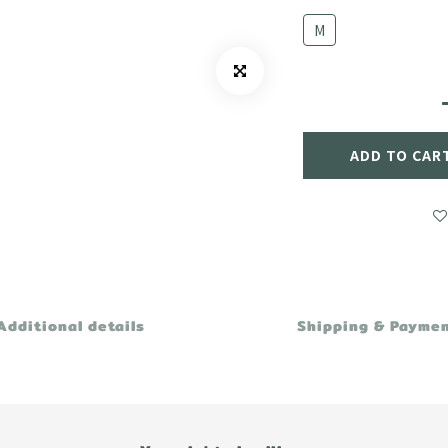
M
ADD TO CAR
Additional details
Shipping & Payme