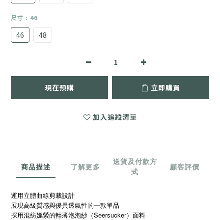
尺寸
: 46
46
48
現在預購
立即購買
加入追蹤清單
送貨及付款方
商品描述
了解更多
顧客評價
式
運用立體曲線剪裁設計
展現高級質感與優異透氣性的一款單品
採用混紡嫘縈的輕薄泡泡紗（Seersucker）面料