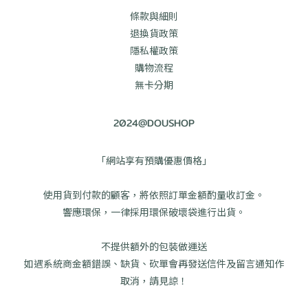
條款與細則
退換貨政策
隱私權政策
購物流程
無卡分期
2024@DOUSHOP
「網站享有預購優惠價格」
使用貨到付款的顧客，將依照訂單金額酌量收訂金。
響應環保，一律採用環保破壞袋進行出貨。
不提供額外的包裝做運送
如遇系統商金額錯誤、缺貨、砍單會再發送信件及留言通知作
取消，請見諒！