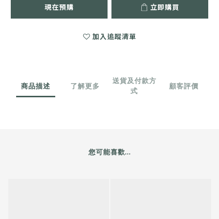
現在預購
立即購買
加入追蹤清單
送貨及付款方
商品描述
了解更多
顧客評價
式
您可能喜歡...