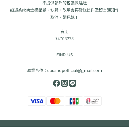
不提供額外的包裝做運送
如遇系統商金額錯誤、缺貨、砍單會再發送信件及留言通知作
取消，請見諒！
宥朋
74703238
FIND US
異業合作：doushopofficial@gmail.com