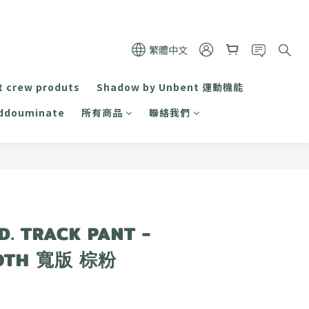
繁體中文
t crew produts
Shadow by Unbent 運動機能
ddouminate
所有商品
聯絡我們
立即購買
.D. TRACK PANT -
OOTH 寬版 棕粉