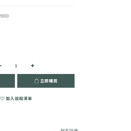
980
立即購買
加入追蹤清單
顧客評價