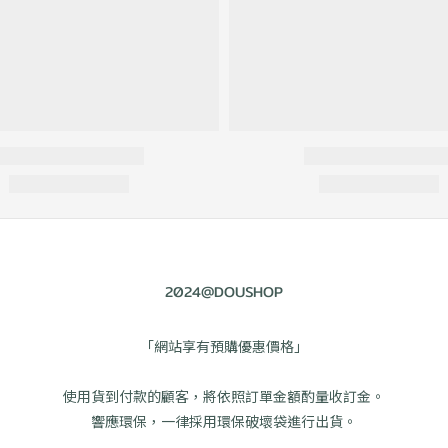
2024@DOUSHOP
「網站享有預購優惠價格」
使用貨到付款的顧客，將依照訂單金額酌量收訂金。
響應環保，一律採用環保破壞袋進行出貨。