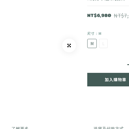
NT$6,980
NT$7,
尺寸
: M
M
L
加入購物車
了解更多
送貨及付款方式