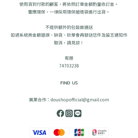
使用貨到付款的顧客，將依照訂單金額酌量收訂金。
響應環保，一律採用環保破壞袋進行出貨。
不提供額外的包裝做運送
如遇系統商金額錯誤、缺貨、砍單會再發送信件及留言通知作
取消，請見諒！
宥朋
74703238
FIND US
異業合作：doushopofficial@gmail.com