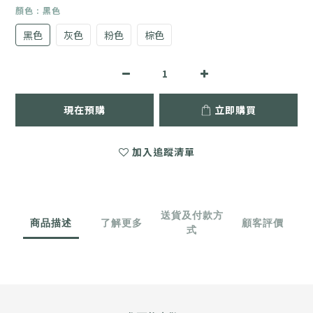
顏色
: 黑色
黑色
灰色
粉色
棕色
現在預購
立即購買
加入追蹤清單
送貨及付款方
商品描述
了解更多
顧客評價
式