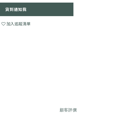
貨到通知我
加入追蹤清單
顧客評價