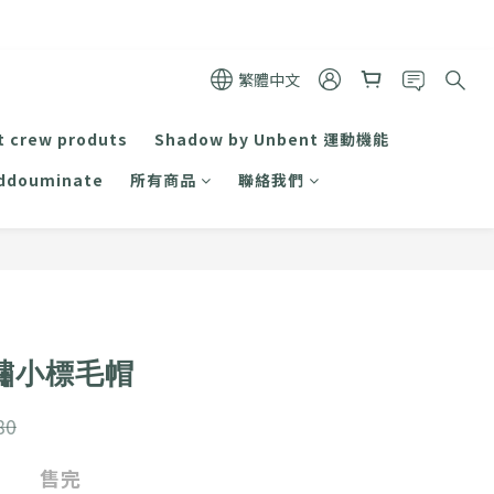
繁體中文
t crew produts
Shadow by Unbent 運動機能
ddouminate
所有商品
聯絡我們
電繡小標毛帽
80
售完