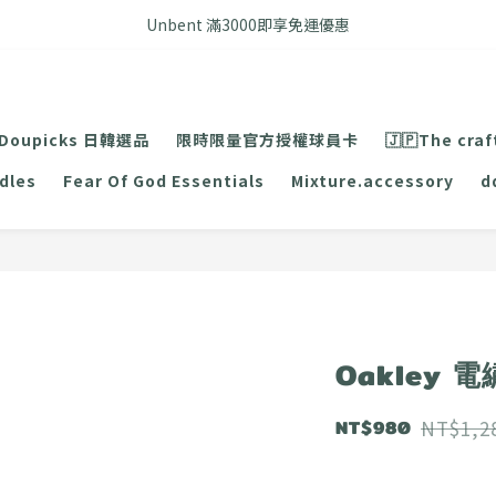
FB搜尋優惠社群 🔎 DOUSHOP 選貨
Unbent 滿3000即享免運優惠
FB搜尋優惠社群 🔎 DOUSHOP 選貨
Doupicks 日韓選品
限時限量官方授權球員卡
🇯🇵The craf
dles
Fear Of God Essentials
Mixture.accessory
d
Oakley 
NT$980
NT$1,2