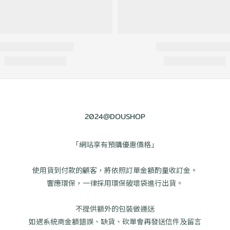
2024@DOUSHOP
「網站享有預購優惠價格」
使用貨到付款的顧客，將依照訂單金額酌量收訂金。
響應環保，一律採用環保破壞袋進行出貨。
不提供額外的包裝做運送
如遇系統商金額錯誤、缺貨、砍單會再發送信件及留言