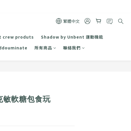
繁體中文
t crew produts
Shadow by Unbent 運動機能
ddouminate
所有商品
聯絡我們
立即購買
 皮克敏軟糖包食玩