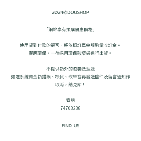
2024@DOUSHOP
「網站享有預購優惠價格」
使用貨到付款的顧客，將依照訂單金額酌量收訂金。
響應環保，一律採用環保破壞袋進行出貨。
不提供額外的包裝做運送
如遇系統商金額錯誤、缺貨、砍單會再發送信件及留言通知作
取消，請見諒！
宥朋
74703238
FIND US