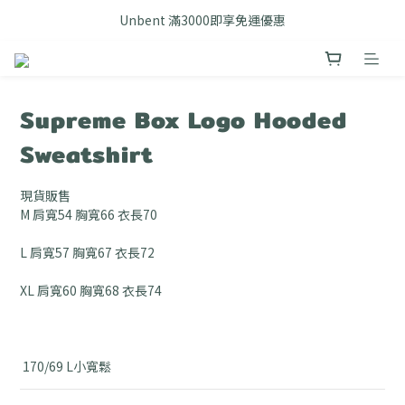
FB搜尋優惠社群 🔎 DOUSHOP 選貨
Unbent 滿3000即享免運優惠
FB搜尋優惠社群 🔎 DOUSHOP 選貨
Supreme Box Logo Hooded
Sweatshirt
現貨販售
M 肩寬54 胸寬66 衣長70 
L 肩寬57 胸寬67 衣長72
XL 肩寬60 胸寬68 衣長74
 170/69 L小寬鬆