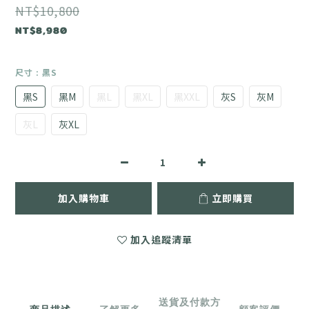
NT$10,800
NT$8,980
尺寸
: 黑S
黑S
黑M
黑L
黑XL
黑XXL
灰S
灰M
灰L
灰XL
加入購物車
立即購買
加入追蹤清單
送貨及付款方