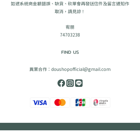
如遇系統商金額錯誤、缺貨、砍單會再發送信件及留言通知作
取消，請見諒！
宥朋
74703238
FIND US
異業合作：doushopofficial@gmail.com
立即購買