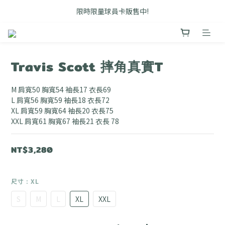
FB搜尋優惠社群 🔎 DOUSHOP 選貨
限時限量球員卡販售中!
Unbent 滿3000即享免運優惠
FB搜尋優惠社群 🔎 DOUSHOP 選貨
Travis Scott 摔角真實T
M 肩寬50 胸寬54 袖長17 衣長69
L 肩寬56 胸寬59 袖長18 衣長72
XL 肩寬59 胸寬64 袖長20 衣長75
XXL 肩寬61 胸寬67 袖長21 衣長 78
NT$3,280
尺寸
: XL
S
M
L
XL
XXL