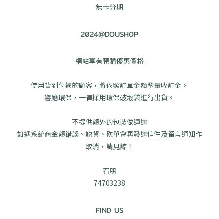
無卡分期
2024@DOUSHOP
「網站享有預購優惠價格」
使用貨到付款的顧客，將依照訂單金額酌量收訂金。
響應環保，一律採用環保破壞袋進行出貨。
不提供額外的包裝做運送
如遇系統商金額錯誤、缺貨、砍單會再發送信件及留言通知作
取消，請見諒！
宥朋
74703238
FIND US