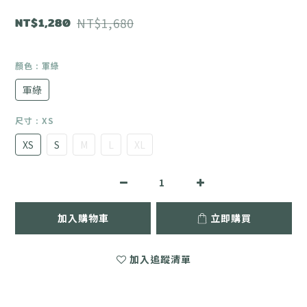
NT$1,280
NT$1,680
顏色
: 軍綠
軍綠
尺寸
: XS
XS
S
M
L
XL
加入購物車
立即購買
加入追蹤清單