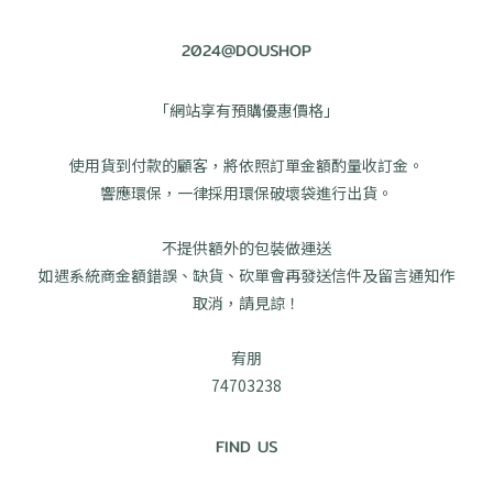
2024@DOUSHOP
「網站享有預購優惠價格」
使用貨到付款的顧客，將依照訂單金額酌量收訂金。
響應環保，一律採用環保破壞袋進行出貨。
不提供額外的包裝做運送
如遇系統商金額錯誤、缺貨、砍單會再發送信件及留言通知作
取消，請見諒！
宥朋
74703238
FIND US