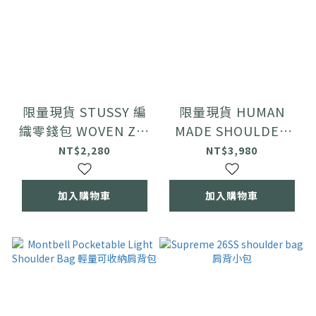
限量現貨 STUSSY 編
限量現貨 HUMAN
織零錢包 WOVEN ZIP
MADE SHOULDER
POUCH
BAG 水洗郵差包 側背
NT$2,280
NT$3,980
包
加入購物車
加入購物車