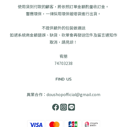
使用貨到付款的顧客，將依照訂單金額酌量收訂金。
響應環保，一律採用環保破壞袋進行出貨。
不提供額外的包裝做運送
如遇系統商金額錯誤、缺貨、砍單會再發送信件及留言通知作
取消，請見諒！
宥朋
74703238
FIND US
異業合作：doushopofficial@gmail.com