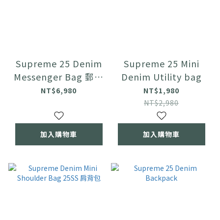
Supreme 25 Denim
Supreme 25 Mini
Messenger Bag 郵差
Denim Utility bag
包
NT$6,980
NT$1,980
NT$2,980
加入購物車
加入購物車