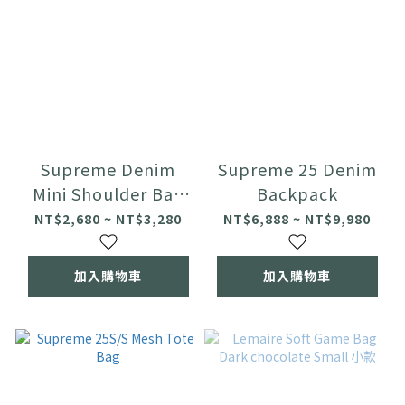
Supreme Denim
Supreme 25 Denim
Mini Shoulder Bag
Backpack
25SS 肩背包
NT$2,680 ~ NT$3,280
NT$6,888 ~ NT$9,980
加入購物車
加入購物車