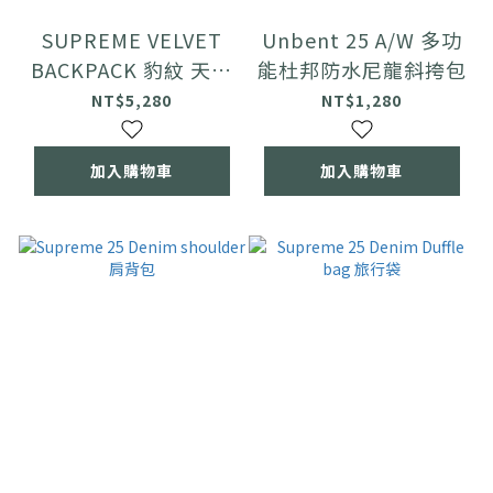
SUPREME VELVET
Unbent 25 A/W 多功
BACKPACK 豹紋 天鵝
能杜邦防水尼龍斜挎包
絨 後背包
NT$5,280
NT$1,280
加入購物車
加入購物車