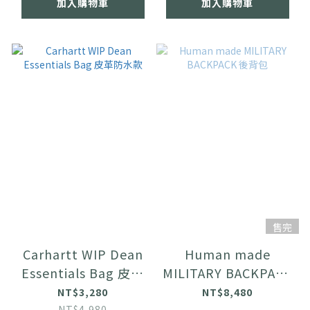
加入購物車
加入購物車
售完
Carhartt WIP Dean
Human made
Essentials Bag 皮革
MILITARY BACKPACK
防水款
後背包
NT$3,280
NT$8,480
NT$4,980