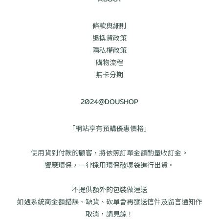
條款與細則
退換貨政策
隱私權政策
購物流程
無卡分期
2024@DOUSHOP
「網站享有預購優惠價格」
使用貨到付款的顧客，將依照訂單金額酌量收訂金。
響應環保，一律採用環保破壞袋進行出貨。
不提供額外的包裝做運送
如遇系統商金額錯誤、缺貨、砍單會再發送信件及留言通知作
取消，請見諒！