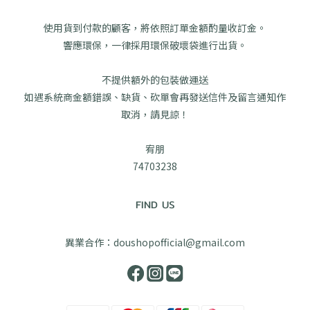
使用貨到付款的顧客，將依照訂單金額酌量收訂金。
響應環保，一律採用環保破壞袋進行出貨。
不提供額外的包裝做運送
如遇系統商金額錯誤、缺貨、砍單會再發送信件及留言通知作
取消，請見諒！
宥朋
74703238
FIND US
異業合作：doushopofficial@gmail.com