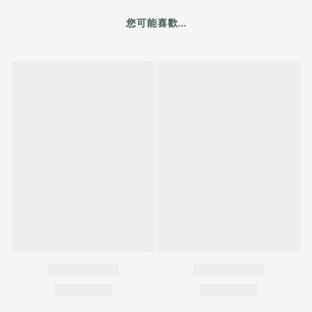
您可能喜歡...