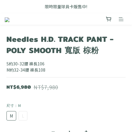
FB搜尋優惠社群 🔎 DOUSHOP 選貨
限時限量球員卡販售中!
Unbent 滿3000即享免運優惠
FB搜尋優惠社群 🔎 DOUSHOP 選貨
Needles H.D. TRACK PANT -
POLY SMOOTH 寬版 棕粉
S約30-32腰 褲長106
M約32-34腰 褲長108
NT$6,980
NT$7,980
尺寸
: M
M
L