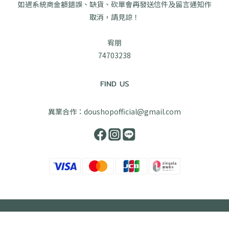
如遇系統商金額錯誤、缺貨、砍單會再發送信件及留言通知作
取消，請見諒！
宥朋
74703238
FIND US
異業合作：doushopofficial@gmail.com
立即購買