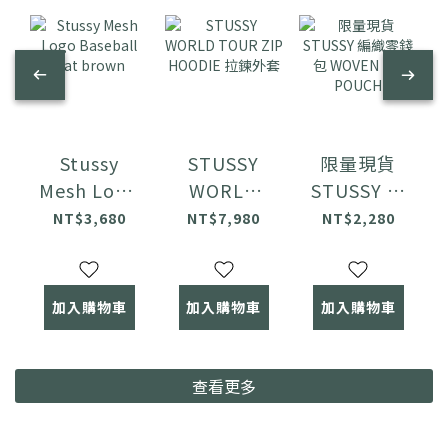
Stussy
STUSSY
限量現貨
Mesh Logo
WORLD
STUSSY 編
Baseball
TOUR ZIP
織零錢包
NT$3,680
NT$7,980
NT$2,280
Hat brown
HOODIE 拉
WOVEN
鍊外套
ZIP
POUCH
加入購物車
加入購物車
加入購物車
查看更多