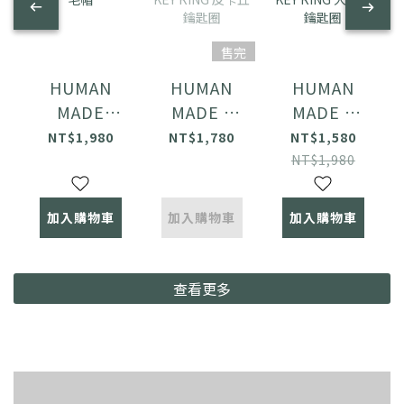
售完
HUMAN
HUMAN
HUMAN
MADE
MADE x
MADE x
CLASSIC
POKEMON
POKEMON
NT$1,980
NT$1,780
NT$1,580
BEANIE 毛
MADE KEY
MADE KEY
NT$1,980
帽
RING 皮卡
RING 大蔥
丘 鑰匙圈
鴨 鑰匙圈
加入購物車
加入購物車
加入購物車
查看更多