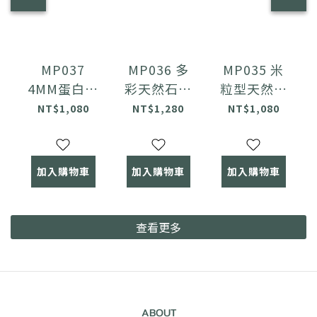
MP037
MP036 多
MP035 米
4MM蛋白石
彩天然石淡
粒型天然淡
小型圓珠項
水珍珠項鍊
水珍珠項鍊
NT$1,080
NT$1,280
NT$1,080
鍊
加入購物車
加入購物車
加入購物車
查看更多
ABOUT