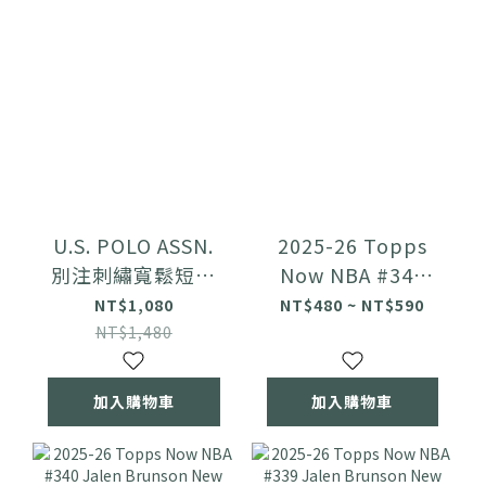
U.S. POLO ASSN.
2025-26 Topps
別注刺繡寬鬆短袖
Now NBA #341
襯衫
New York Knicks
NT$1,080
NT$480 ~ NT$590
NT$1,480
加入購物車
加入購物車