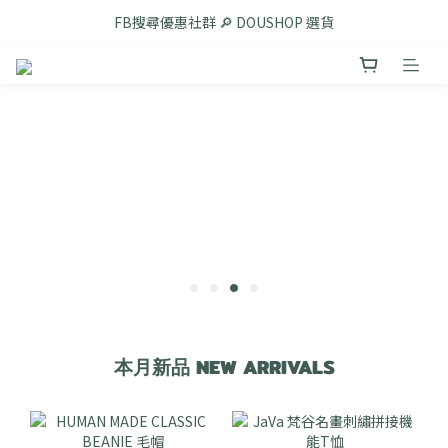
FB搜尋優惠社群 🔎 DOUSHOP 選貨
FB搜尋優惠社群 🔎 DOUSHOP 選貨
限時限量球員卡販售中!
Unbent 滿3000即享免運優惠
FB搜尋優惠社群 🔎 DOUSHOP 選貨
本月新品 NEW ARRIVALS