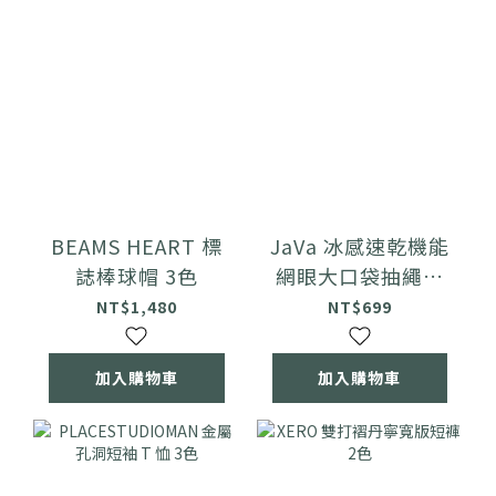
BEAMS HEART 標
JaVa 冰感速乾機能
誌棒球帽 3色
網眼大口袋抽繩短
袖 T 恤 3色
NT$1,480
NT$699
加入購物車
加入購物車