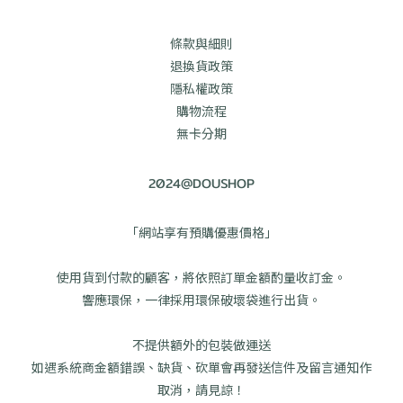
條款與細則
退換貨政策
隱私權政策
購物流程
無卡分期
2024@DOUSHOP
「網站享有預購優惠價格」
使用貨到付款的顧客，將依照訂單金額酌量收訂金。
響應環保，一律採用環保破壞袋進行出貨。
不提供額外的包裝做運送
如遇系統商金額錯誤、缺貨、砍單會再發送信件及留言通知作
取消，請見諒！