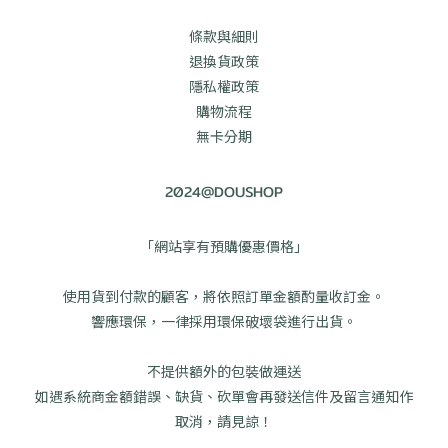
條款與細則
退換貨政策
隱私權政策
購物流程
無卡分期
2024@DOUSHOP
「網站享有預購優惠價格」
使用貨到付款的顧客，將依照訂單金額酌量收訂金。
響應環保，一律採用環保破壞袋進行出貨。
不提供額外的包裝做運送
如遇系統商金額錯誤、缺貨、砍單會再發送信件及留言通知作
取消，請見諒！