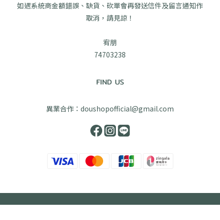
如遇系統商金額錯誤、缺貨、砍單會再發送信件及留言通知作
取消，請見諒！
宥朋
74703238
FIND US
異業合作：doushopofficial@gmail.com
立即購買